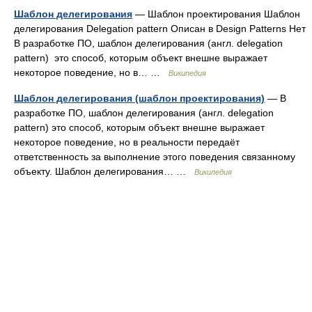
Шаблон делегирования
— Шаблон проектирования Шаблон
делегирования Delegation pattern Описан в Design Patterns Нет
В разработке ПО, шаблон делегирования (англ. delegation
pattern) это способ, которым объект внешне выражает
некоторое поведение, но в… …
Википедия
Шаблон делегирования (шаблон проектирования)
— В
разработке ПО, шаблон делегирования (англ. delegation
pattern) это способ, которым объект внешне выражает
некоторое поведение, но в реальности передаёт
ответственность за выполнение этого поведения связанному
объекту. Шаблон делегирования… …
Википедия