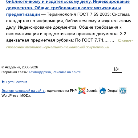
библиотечному и издательскому делу. Индексирование
документов. Общие требования к систематизации и
предметизации
— Терминология ГОСТ 7.59 2003: Система
стандартов по информации, библиотечному и издательскому
делу. Индексирование документов. Общие требования к
систематизации и предметизации оригинал документа: 3.2
адекватная предметная рубрика: По ГОСТ 7.74.… …
Словарь-
справочник терминов нормативно-технической документации
© Академик, 2000-2026
18+
Обратная связь:
Техподдержка
,
Реклама на сайте
👣 Путешествия
Экспорт словарей на сайты
, сделанные на PHP,
Joomla,
Drupal,
WordPress, MODx.