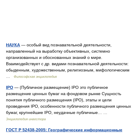
НАУКА
— особый вид познавательной деятельности,
направленный на выработку объективных, системно
организованных и обоснованных знаний о мире.
Взаимодействует с др. видами познавательной деятельности:
обыденным, художественным, религиозным, мифологическим
…
Философская энциклопедия
IPO
— (Публичное размещение) IPO это публичное
размещение ценных бумаг на фондовом рынке Сущность
понятия публичного размещения (IPO), этапы и цели
проведения IPO, особенности публичного размещения ценных
бумаг, крупнейшие IPO, неудачные публичные… …
Энциклопедия инвестора
ГОСТ Р 52438-2005: Географические информационные