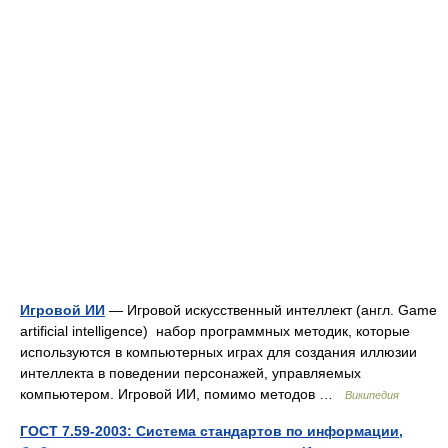
Игровой ИИ
— Игровой искусственный интеллект (англ. Game
artificial intelligence) набор программных методик, которые
используются в компьютерных играх для создания иллюзии
интеллекта в поведении персонажей, управляемых
компьютером. Игровой ИИ, помимо методов …
Википедия
ГОСТ 7.59-2003: Система стандартов по информации,