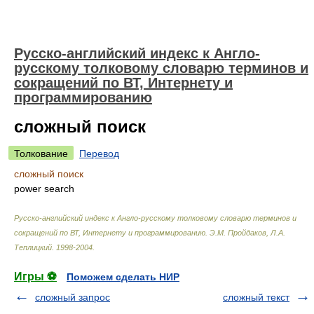
Русско-английский индекс к Англо-
русскому толковому словарю терминов и
сокращений по ВТ, Интернету и
программированию
сложный поиск
Толкование
Перевод
сложный поиск
power search
Русско-английский индекс к Англо-русскому толковому словарю терминов и
сокращений по ВТ, Интернету и программированию
.
Э.М. Пройдаков, Л.А.
Теплицкий
.
1998-2004
.
Игры ⚽
Поможем сделать НИР
сложный запрос
сложный текст