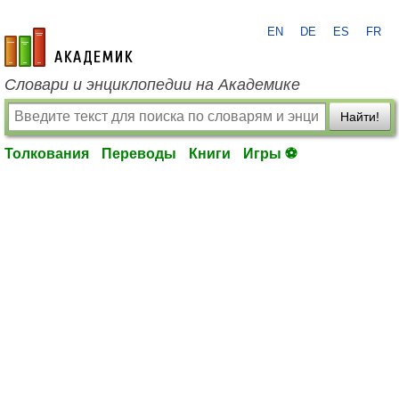
EN
DE
ES
FR
academic.ru
Словари и энциклопедии на Академике
Найти!
Толкования
Переводы
Книги
Игры ⚽