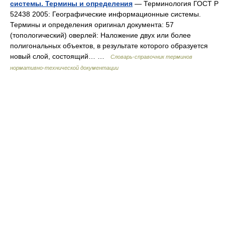
системы. Термины и определения
— Терминология ГОСТ Р
52438 2005: Географические информационные системы.
Термины и определения оригинал документа: 57
(топологический) оверлей: Наложение двух или более
полигональных объектов, в результате которого образуется
новый слой, состоящий… …
Словарь-справочник терминов
нормативно-технической документации